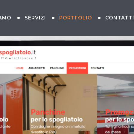
IAMO
SERVIZI
PORTFOLIO
CONTATT