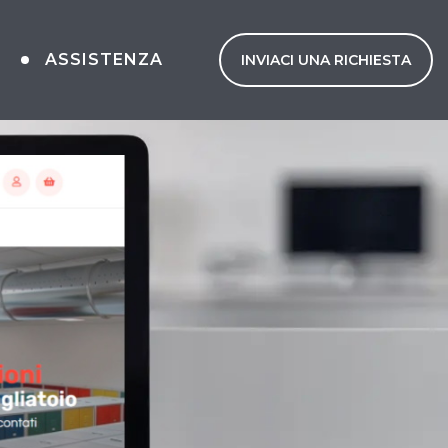
I
ASSISTENZA
INVIACI UNA RICHIESTA