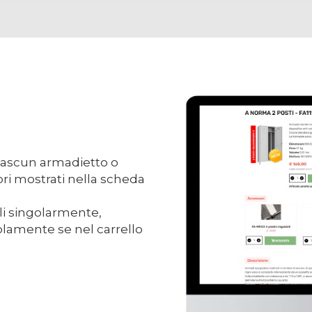
 ciascun armadietto o
ori mostrati nella scheda
li singolarmente,
 solamente se nel carrello