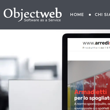
HOME
CHI S