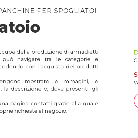
PANCHINE PER SPOGLIATOI
atoio
occupa della produzione di armadietti
e può navigare tra le categorie e
G
ocedendo con l'acquisto dei prodotti
S
vengono mostrate le immagini, le
W
, la descrizione e, dove presenti, gli
una pagina contatti grazie alla quale
roprie richieste al negozio.