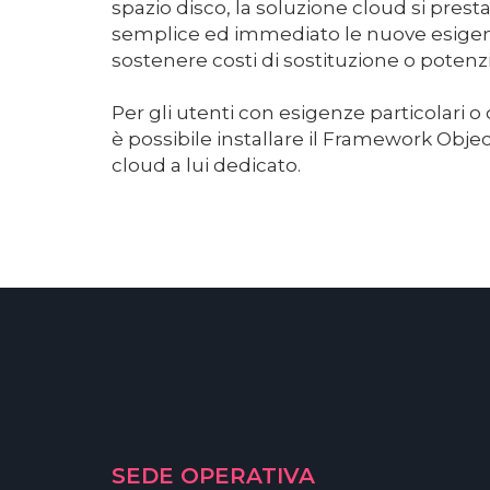
spazio disco, la soluzione cloud si prest
semplice ed immediato le nuove esige
sostenere costi di sostituzione o pote
Per gli utenti con esigenze particolari o 
è possibile installare il Framework Obje
cloud a lui dedicato.
SEDE OPERATIVA