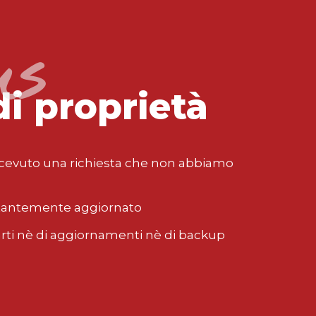
us
di proprietà
cevuto una richiesta che non abbiamo
stantemente aggiornato
ti nè di aggiornamenti nè di backup