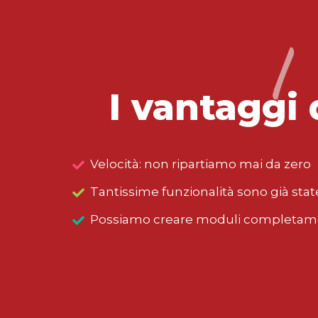
I
I vantaggi 
Velocità: non ripartiamo mai da zero
Tantissime funzionalità sono già stat
Possiamo creare moduli completame