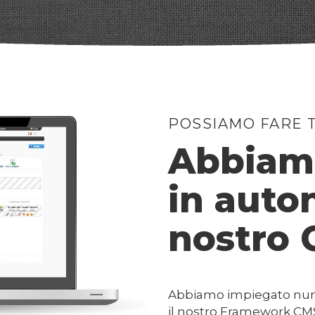
POSSIAMO FARE T
Abbiamo
in auto
nostro
Abbiamo impiegato nume
il nostro Framework CMS