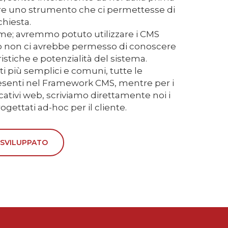
eare uno strumento che ci permettesse di
chiesta.
rme; avremmo potuto utilizzare i CMS
 non ci avrebbe permesso di conoscere
istiche e potenzialità del sistema.
iti più semplici e comuni, tutte le
resenti nel Framework CMS, mentre per i
icativi web, scriviamo direttamente noi i
gettati ad-hoc per il cliente.
 SVILUPPATO