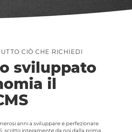
UTTO CIÒ CHE RICHIEDI
 sviluppato
nomia il
 CMS
rosi anni a sviluppare e perfezionare
, scritto interamente da noi dalla prima