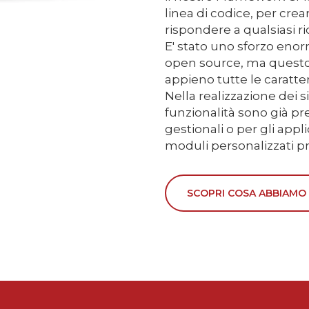
linea di codice, per cr
rispondere a qualsiasi ri
E' stato uno sforzo eno
open source, ma questo
appieno tutte le caratter
Nella realizzazione dei s
funzionalità sono già p
gestionali o per gli appl
moduli personalizzati pro
SCOPRI COSA ABBIAMO