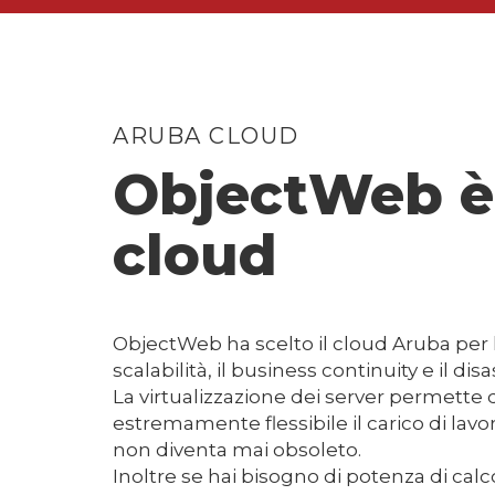
ARUBA CLOUD
ObjectWeb è
cloud
ObjectWeb ha scelto il cloud Aruba per la
scalabilità, il business continuity e il dis
La virtualizzazione dei server permette 
estremamente flessibile il carico di lavo
non diventa mai obsoleto.
Inoltre se hai bisogno di potenza di ca